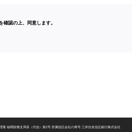
を確認の上、同意します。
理業 福岡財務支局長（代信）第2号 所属信託会社の商号 三井住友信託銀行株式会社