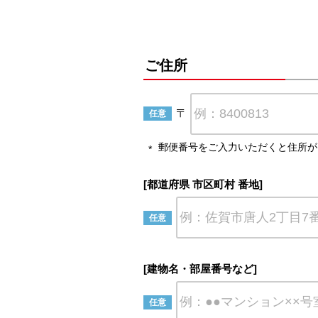
ご住所
〒
郵便番号をご入力いただくと住所が
[都道府県 市区町村 番地]
[建物名・部屋番号など]