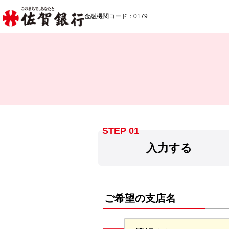
佐賀銀行
金融機関コード：0179
STEP 01
入力する
ご希望の支店名