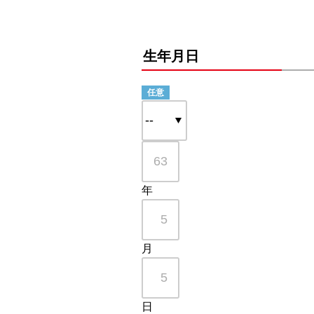
生年月日
年
月
日