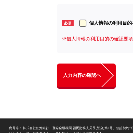
個人情報の利用目的
※個人情報の利用目的の確認要項
入力内容の確認へ
商号等
株式会社佐賀銀行 登録金融機関 福岡財務支局長(登金)第1号、信託契約代