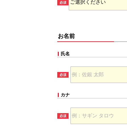
お名前
氏名
カナ