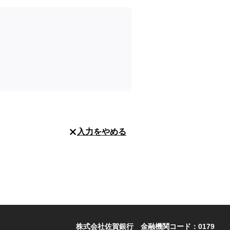
入力をやめる
株式会社佐賀銀行 金融機関コード：0179