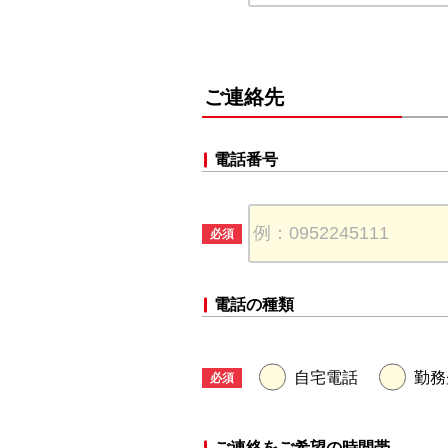
ご連絡先
電話番号
電話の種類
自宅電話
勤務
ご連絡をご希望の時間帯