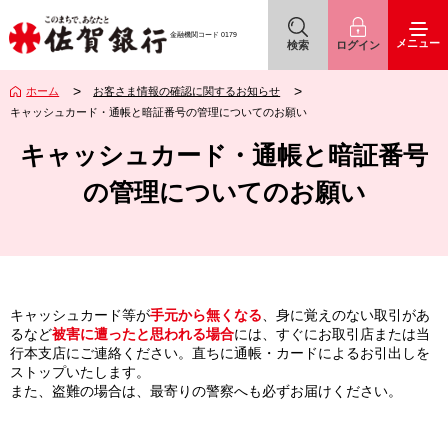
佐賀銀行
アイコン
アイコン
金融機関コード
0179
メニュー
検索
ログイン
ホーム
お客さま情報の確認に関するお知らせ
キャッシュカード・通帳と暗証番号の管理についてのお願い
キャッシュカード・通帳と暗証番号
の管理についてのお願い
キャッシュカード等が
手元から無くなる
、身に覚えのない取引があ
るなど
被害に遭ったと思われる場合
には、すぐにお取引店または当
行本支店にご連絡ください。直ちに通帳・カードによるお引出しを
ストップいたします。
また、盗難の場合は、最寄りの警察へも必ずお届けください。