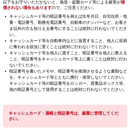
以下をお守りいただかないと、偽造・盗難カード等による被害が
補
償されない場合もあります
ので、ご注意ください。
キャッシュカード等の暗証番号を例えば生年月日、自宅住所・地
番・電話番号、勤務先電話番号、自動車のナンバーなど、お客さ
ま以外の方も知りえる番号にすることは絶対に行わないでくださ
い。
キャッシュカード等を自動車内などに放置すること、他人に容易
に奪われる状況に置くことは絶対に行わないでください。
キャッシュカード等を他人に渡すこと、暗証番号を他人に教える
こと、暗証番号をキャッシュカード等上に書くことは絶対に行わ
ないでください。
暗証番号を書いたメモや、暗証番号を推測させるような書類など
を、キャッシュカード等とともに携行・保管しないでください。
キャッシュカード等の暗証番号をロッカー、貴重品ボックス等、
他の暗証番号として使用することは絶対に行わないでください。
キャッシュカード・通帳と暗証番号は、厳重に管理してくだ
さい。