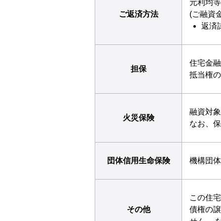
元利均等
ご返済方法
(ご融資
返済
住宅金融
担保
抵当権の
融資対象
火災保険
なお、保
団体信用生命保険
機構団体
この住宅
その他
債権の譲