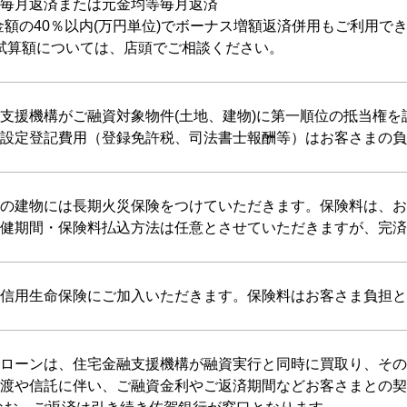
毎月返済または元金均等毎月返済
金額の40％以内(万円単位)でボーナス増額返済併用もご利用でき
試算額については、店頭でご相談ください。
支援機構がご融資対象物件(土地、建物)に第一順位の抵当権を
設定登記費用（登録免許税、司法書士報酬等）はお客さまの負
の建物には長期火災保険をつけていただきます。保険料は、お
健期間・保険料払込方法は任意とさせていただきますが、完済
信用生命保険にご加入いただきます。保険料はお客さま負担と
ローンは、住宅金融支援機構が融資実行と同時に買取り、その
渡や信託に伴い、ご融資金利やご返済期間などお客さまとの契