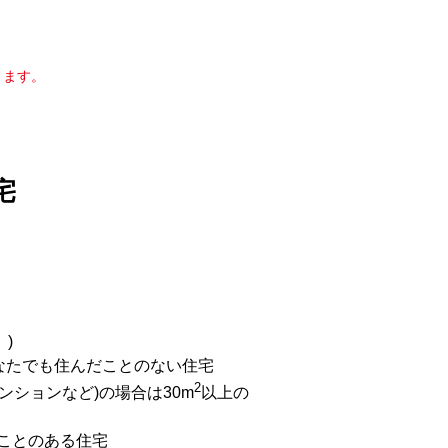
きます。
宅
)
なたでも住んだことのない住宅
2
ンションなど)の場合は30m
以上の
ことのある住宅