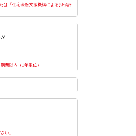
たは「住宅金融支援機構による担保評
齢が
た期間以内（1年単位）
ださい。