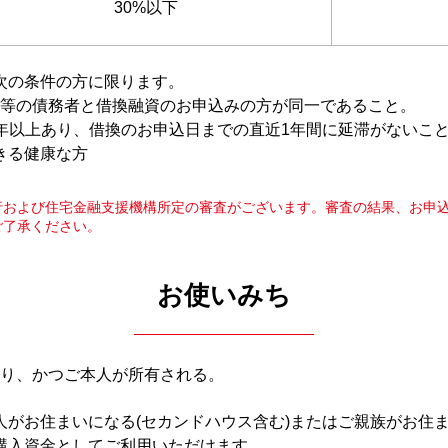
30%以下
次の条件の方に限ります。
等の債務者と借換融資のお申込みの方が同一であること。
年以上あり、借換のお申込日までの直近1年間に延滞がないこ
きる健康な方
行および住宅金融支援機構所定の審査がございます。審査の結果、お申
ご了承ください。
お使いみち
り、かつご本人が所有される。
人がお住まいになる(セカンドハウス含む)またはご親族がお住
購入資金としてご利用いただけます。