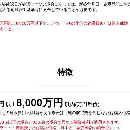
（建築確認日が確認できない場合にあっては、新築年月日（表示登記におけ
定める耐震評価基準等に適合していることが必要です。
0万円以上8,000万円以下で、かつ、当初の住宅の建設費または購入価
あること。
特徴
8,000万円
円
以上
以内(万円単位)
住宅の建設費(土地融資がある場合は土地の取得費を含む)または購入価格
90％以下の場合と90％超の場合で異なる融資金利が適用されます。
率・・・建設費または購入価格に対するご融資金額の割合です。）