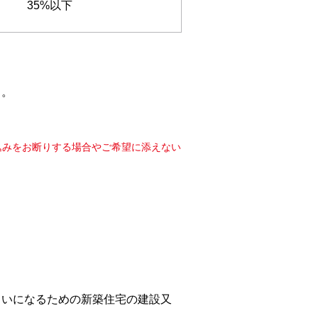
35%以下
と。
込みをお断りする場合やご希望に添えない
まいになるための新築住宅の建設又