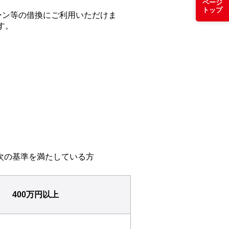
ページ
トップ
ーン等の借換にご利用いただけま
す。
次の基準を満たしている方
400万円以上