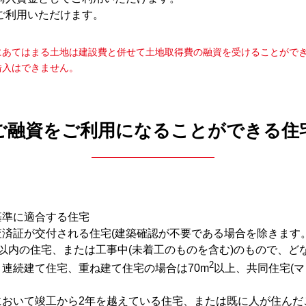
ご利用いただけます。
にあてはまる土地は建設費と併せて土地取得費の融資を受けることがで
借入はできません。
ご融資をご利用になることができる住
基準に適合する住宅
済証が交付される住宅(建築確認が不要である場合を除きます。
以内の住宅、または工事中(未着工のものを含む)のもので、ど
2
連続建て住宅、重ね建て住宅の場合は70m
以上、共同住宅(マ
において竣工から2年を越えている住宅、または既に人が住んだ