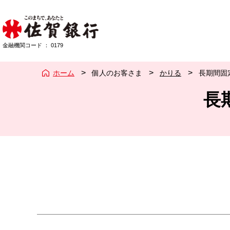
佐賀銀行
金融機関コード
：
0179
ホーム
個人のお客さま
かりる
長期間固
長