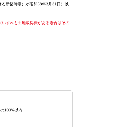
る新築時期）が昭和58年3月31日）以
額（いずれも土地取得費がある場合はその
の100%以内