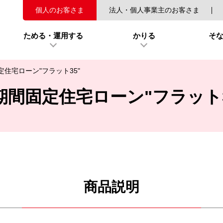
個人のお客さま
法人・個人事業主のお客さま
ためる・運用する
かりる
そ
定住宅ローン"フラット35"
期間固定住宅ローン"フラット3
商品説明