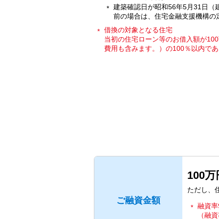
建築確認日が昭和56年5月31日
前の場合は、住宅金融支援機構の
借換の対象となる住宅
当初の住宅ローン等のお借入額が10
費用も含みます。）の100％以内で
100万
ただし、
ご融資金額
融資率
（融資