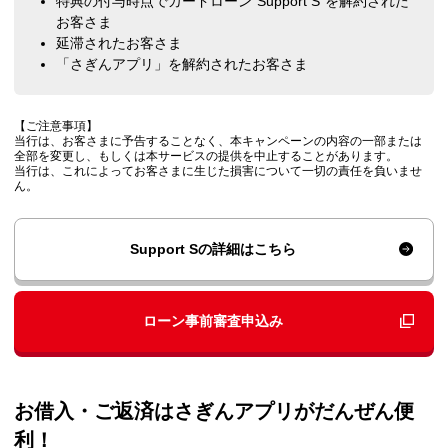
特典の付与時点でカードローン"Support S"を解約された
お客さま
延滞されたお客さま
「さぎんアプリ」を解約されたお客さま
【ご注意事項】
当行は、お客さまに予告することなく、本キャンペーンの内容の一部または
全部を変更し、もしくは本サービスの提供を中止することがあります。
当行は、これによってお客さまに生じた損害について一切の責任を負いませ
ん。
Support Sの詳細はこちら
ローン事前審査申込み
お借入・ご返済はさぎんアプリがだんぜん便
利！