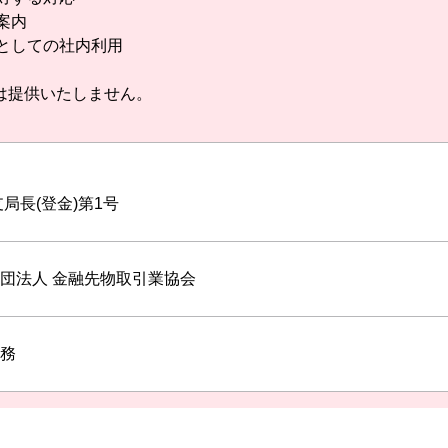
案内
としての社内利用
は提供いたしません。
局長(登金)第1号
団法人 金融先物取引業協会
務