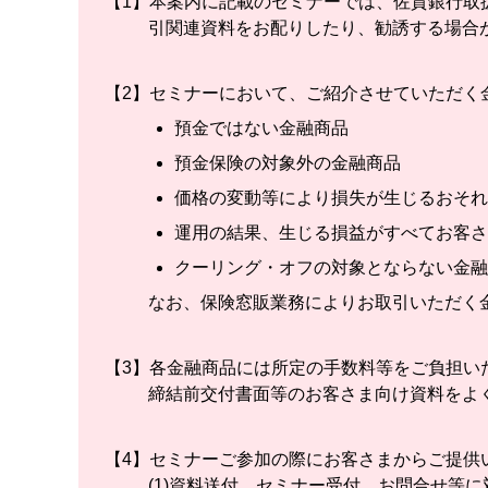
【1】
本案内に記載のセミナーでは、佐賀銀行取
引関連資料をお配りしたり、勧誘する場合
【2】
セミナーにおいて、ご紹介させていただく
預金ではない金融商品
預金保険の対象外の金融商品
価格の変動等により損失が生じるおそれ
運用の結果、生じる損益がすべてお客さ
クーリング・オフの対象とならない金融
なお、保険窓販業務によりお取引いただく
【3】
各金融商品には所定の手数料等をご負担い
締結前交付書面等のお客さま向け資料をよ
【4】
セミナーご参加の際にお客さまからご提供
(1)
資料送付、セミナー受付、お問合せ等に