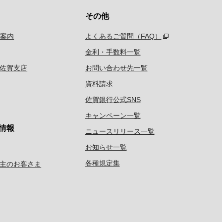
その他
ご案内
よくあるご質問（FAQ）
金利・手数料一覧
佐賀支店
お問い合わせ先一覧
資料請求
佐賀銀行公式SNS
キャンペーン一覧
情報
ニュースリリース一覧
お知らせ一覧
各種規定集
主のお客さま