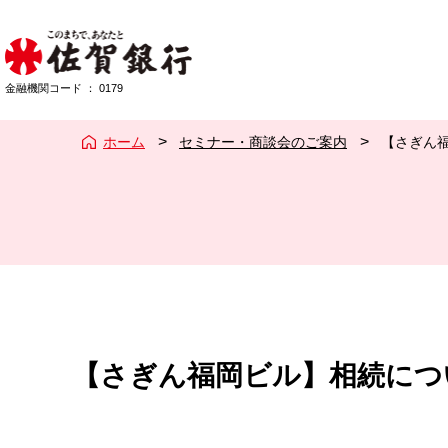
佐賀銀行
金融機関コード
：
0179
ホーム
セミナー・商談会のご案内
【さぎん
【さぎん福岡ビル】相続につ