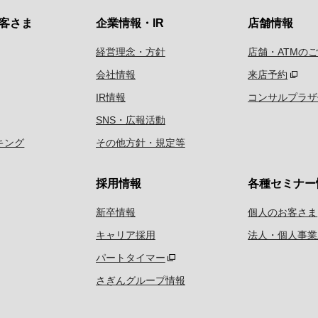
客さま
企業情報・IR
店舗情報
経営理念・方針
店舗・ATMの
会社情報
来店予約
IR情報
コンサルプラザ
SNS・広報活動
キング
その他方針・規定等
採用情報
各種セミナー
新卒情報
個人のお客さま
キャリア採用
法人・個人事業
パートタイマー
さぎんグループ情報