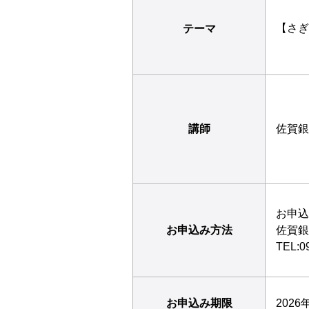
【さぎ
テーマ
講師
佐賀銀
お申込
お申込み方法
佐賀銀
TEL:0
お申込み期限
2026