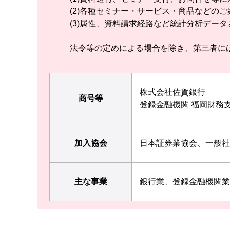
(2)
各種セミナー・サービス・商品などのご
(3)
属性、資料請求経路など統計分析データ
法令等の定めによる場合を除き、第三者に
株式会社佐賀銀行
商号等
登録金融機関 福岡財務支
加入協会
日本証券業協会、一般社
主な事業
銀行業、登録金融機関業