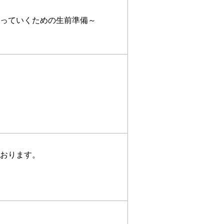
守っていくための生前準備～
おります。