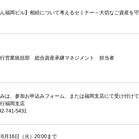
ん福岡ビル】相続について考えるセミナー～大切なご資産を
行営業統括部 総合資産承継マネジメント 担当者
みは、参加お申込みフォーム、または福岡支店にて受け付けて
行福岡支店
92-741-5431
年6月16日（火）20:00まで