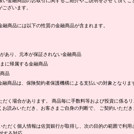
扱い金融商品のお取引に関するご紹介やご説明をさせて頂くこ
がございます。
金融商品には以下の性質の金融商品が含まれます。
があり、元本が保証されない金融商品
まに帰属する金融商品
商品
金融商品は、保険契約者保護機構による支払いの対象となりま
ただく場合があります。 商品毎に手数料等および投資に係るリ
くお読みいただき、お客さまご自身の判断で、 ご契約いただき
いただく個人情報は佐賀銀行が取得し、次の目的の範囲で利用
対する対応