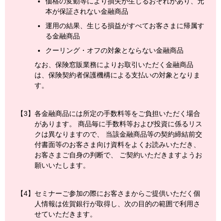
価格の変動等により損失が生じるおそれがあり、元
本が保証されない金融商品
運用の結果、生じる損益がすべてお客さまに帰属す
る金融商品
クーリング・オフの対象とならない金融商品
なお、保険窓販業務によりお取引いただく金融商品
は、保険契約者保護機構による支払いの対象となりま
す。
【3】
各金融商品には所定の手数料等をご負担いただく場合
があります。 商品毎に手数料等および投資に係るリス
クは異なりますので、 当該金融商品等の契約締結前交
付書面等のお客さま向け資料をよくお読みいただき、
お客さまご自身の判断で、 ご契約いただきますようお
願いいたします。
【4】
セミナーご参加の際にお客さまからご提供いただく個
人情報は佐賀銀行が取得し、次の目的の範囲で利用さ
せていただきます。