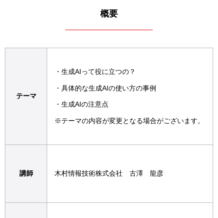
概要
・生成AIって役に立つの？
・具体的な生成AIの使い方の事例
テーマ
・生成AIの注意点
※テーマの内容が変更となる場合がございます。
講師
木村情報技術株式会社 古澤 龍彦