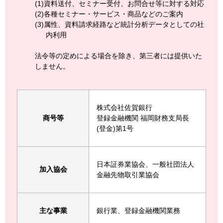
(1)
資料送付、セミナー受付、お問合せ等に対する対応
(2)
各種セミナー・サービス・商品などのご案内
(3)
属性、資料請求経路など統計分析データとしての社
内利用
法令等の定めによる場合を除き、第三者には提供いた
しません。
株式会社佐賀銀行
商号等
登録金融機関 福岡財務支局長
(登金)第1号
日本証券業協会、一般社団法人
加入協会
金融先物取引業協会
主な事業
銀行業、登録金融機関業務