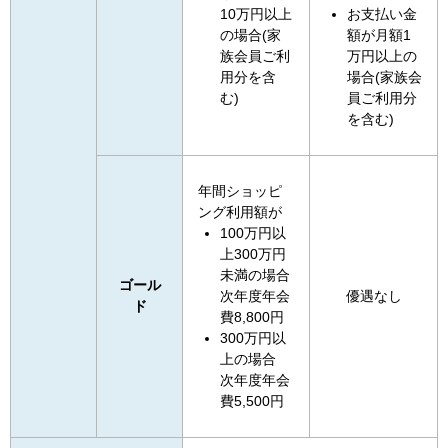
10万円以上
お支払い金
の場合(家
額が月額1
族会員ご利
万円以上の
用分を含
場合(家族会
む)
員ご利用分
を含む)
年間ショッピ
ング利用額が
100万円以
上300万円
未満の場合
ゴール
次年度年会
優遇なし
ド
費8,800円
300万円以
上の場合
次年度年会
費5,500円