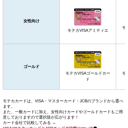
女性向け
モ
モテカVISAアミティエ
ゴールド
モテカVISAゴールドカー
モ
ド
モテカカードは、VISA・マスターカード・JCBのブランドから選べ
ます。
また、一般カードに加え、女性向けカードやゴールドカードもご用
意しておりますので選択肢が広がります！
カード会社で比較してみる →