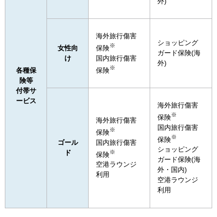
外)
海外旅行傷害
ショッピング
※
保険
女性向
ガード保険(海
国内旅行傷害
け
外)
※
保険
各種保
険等
付帯サ
ービス
海外旅行傷害
※
保険
海外旅行傷害
国内旅行傷害
※
保険
※
保険
国内旅行傷害
ゴール
ショッピング
※
ド
保険
ガード保険(海
空港ラウンジ
外・国内)
利用
空港ラウンジ
利用