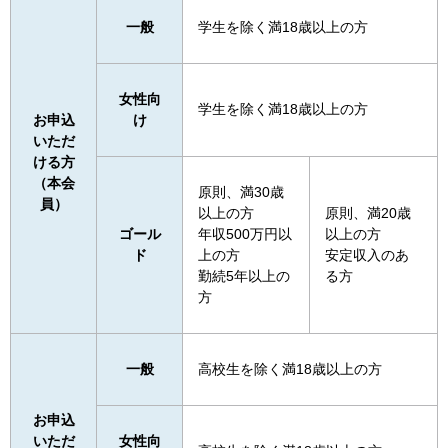
一般
学生を除く満18歳以上の方
女性向
学生を除く満18歳以上の方
お申込
け
いただ
ける方
（本会
原則、満30歳
員）
以上の方
原則、満20歳
ゴール
年収500万円以
以上の方
ド
上の方
安定収入のあ
勤続5年以上の
る方
方
一般
高校生を除く満18歳以上の方
お申込
いただ
女性向