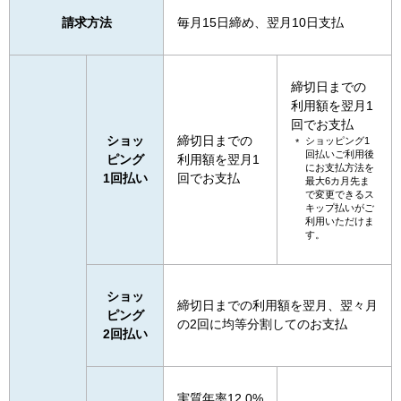
請求方法
毎月15日締め、翌月10日支払
締切日までの
利用額を翌月1
回でお支払
ショッ
締切日までの
ショッピング1
回払いご利用後
ピング
利用額を翌月1
にお支払方法を
1回払い
回でお支払
最大6カ月先ま
で変更できるス
キップ払いがご
利用いただけま
す。
ショッ
締切日までの利用額を翌月、翌々月
ピング
の2回に均等分割してのお支払
2回払い
実質年率12.0%