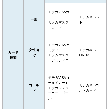
モテカVISAカ
ード
モテカJCBカー
一般
モテカマスタ
ド
ーカード
モテカVISAア
女性向
ミティエ
モテカJCB
カード
け
モテカマスタ
LINDA
種類
ーアミティエ
モテカVISAゴ
ールドカード
ゴール
モテカJCBゴー
モテカマスタ
ド
ルドカード
ーカードゴー
ルド