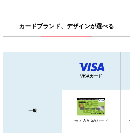
カードブランド、デザインが選べる
VISAカード
一般
モテカVISAカード
モ