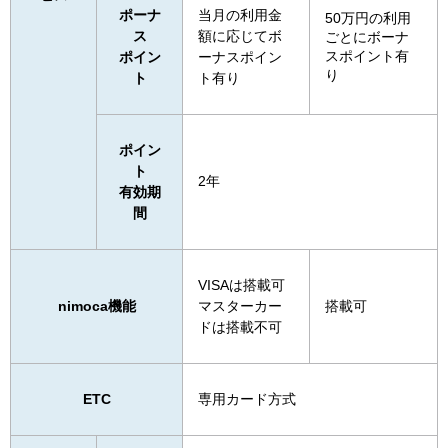
ポーナ
当月の利用金
50万円の利用
ス
額に応じてボ
ごとにボーナ
スポイント有
ポイン
ーナスポイン
り
ト
ト有り
ポイン
ト
2年
有効期
間
VISAは搭載可
nimoca機能
マスターカー
搭載可
ドは搭載不可
ETC
専用カード方式