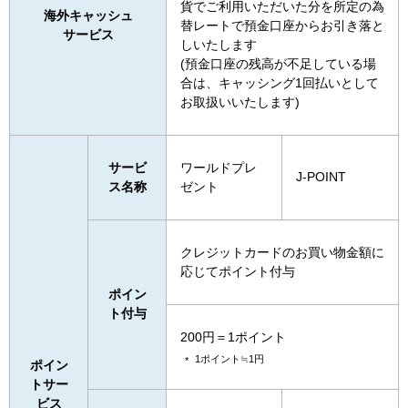
貨でご利用いただいた分を所定の為
海外キャッシュ
替レートで預金口座からお引き落と
サービス
しいたします
(預金口座の残高が不足している場
合は、キャッシング1回払いとして
お取扱いいたします)
サービ
ワールドプレ
J-POINT
ス名称
ゼント
クレジットカードのお買い物金額に
応じてポイント付与
ポイン
ト付与
200円＝1ポイント
1ポイント≒1円
ポイン
トサー
ビス