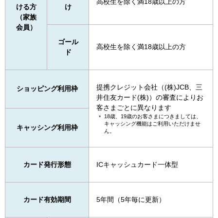
高校生を除く満18歳以上の方
ける方
け
（家族
会員）
ゴール
高校生を除く満18歳以上の方
ド
提携クレジット会社（(株)JCB、三
ショッピング利用枠
井住友カード(株)）の審査によりお
客さまごとに異なります
18歳、19歳のお客さまにつきましては、
キャッシング機能はご利用いただけませ
キャッシング利用枠
ん。
カード発行形態
ICキャッシュカード一体型
カード有効期間
5年間（5年毎に更新）