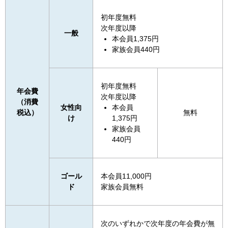
初年度無料
次年度以降
一般
本会員1,375円
家族会員440円
初年度無料
年会費
次年度以降
（消費
女性向
本会員
税込）
無料
け
1,375円
家族会員
440円
ゴール
本会員11,000円
ド
家族会員無料
次のいずれかで次年度の年会費が無