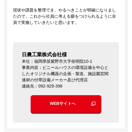
現状や課題を整理でき、やるべきことが明確になりまし
たので、これから社員に考える癖をつけられるように全
員で実施していきたいと思います。
日農工業株式会社様
本社：福岡県筑紫野市大字俗明院10-1
事業内容：ビニールハウスの環境設備を中心と
したオリジナル機器の企画・製造、施設園芸関
連材の付帯設備メーカー及び代理店
連絡先：092-929-398
WEBサイトへ