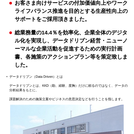
お客さま向けサービスの付加価値向上やワーク
ライフバランス推進を目的とする生産性向上の
サポートをご採用頂きました。
総業務量の14.4％を効率化、企業全体のデジタ
ル化を実現し、データドリブン経営・ニューノ
ーマルな企業活動を促進するための実行計画
書、各施策のアクションプラン等を策定致しま
した。
データドリブン（Data Driven）とは
データドリブンとは、KKD（勘、経験、度胸）だけに頼るのではなく、データの
分析結果をもとに、
課題解決のための施策立案やビジネスの意思決定などを行うことを指します。