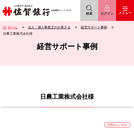
佐賀銀行
アイコン
アイコン
金融機関コード
0179
メニュー
検索
ログイン
ホーム
法人・個人事業主のお客さま
経営サポート事例
日農工業株式会社様
経営サポート事例
日農工業株式会社様
IT/DXコンサル