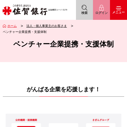
佐賀銀行
アイコン
アイコン
金融機関コード
0179
メニュー
検索
ログイン
ホーム
法人・個人事業主のお客さま
ベンチャー企業提携・支援体制
ベンチャー企業提携・支援体制
がんばる企業を応援します！