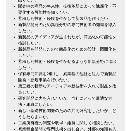
販売中の商品の将来性、技術革新によって陳腐化・不
要化する可能性を知りたい。
蓄積した技術・経験を生かして新製品を作りたい。
新製品開発のため異種分野の専門技術者の知識を導入
したい。
新製品のアイディアが生まれたが、商品化の可能性を
検討したい。
新製品を開発したので商品化のための設計・図面化を
したい。
蓄積した技術・経験を生かせるような新規分野に進出
したい。
保有専門知識を利用し、異業種の他社と組んで新製品
開発・新規事業を行いたい。
第三者の斬新なアイディアや新技術を入れて製品を改
良したい。
研究開発に力を入れたいが、当社にとって最適な方
法・組織にしたい。
新しい基礎技術開発のための共同研究をしたいが、ど
うしたらよいか。
工業所有権の調査や取得・維持に関して相談したい。
異業種企業間で専門技術を出し合い、外部の知識も入