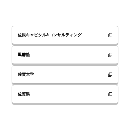
佐銀キャピタル&コンサルティング
鳳雛塾
佐賀大学
佐賀県