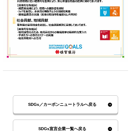
SDGs／カーボンニュートラルへ戻る
SDGs宣言企業一覧へ戻る