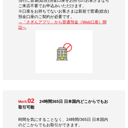
当行に普通(総合)預金口座をお持ちのお客さまなら
ご来店不要でお申込みいただけます。
※口座をお持ちでないお客さまは新規で普通(総合)
預金口座のご契約が必要です。
→「さぎんアプリ」から普通預金（Web口座）開
設へ
02
24時間365日 日本国内どこからでもお
Merit.
取引可能
時間を気にすることなく、24時間/365日 日本国内
のどこからでもお取引ができます。