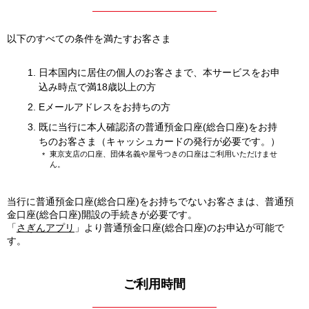
以下のすべての条件を満たすお客さま
日本国内に居住の個人のお客さまで、本サービスをお申
込み時点で満18歳以上の方
Eメールアドレスをお持ちの方
既に当行に本人確認済の普通預金口座(総合口座)をお持
ちのお客さま（キャッシュカードの発行が必要です。）
東京支店の口座、団体名義や屋号つきの口座はご利用いただけませ
ん。
当行に普通預金口座(総合口座)をお持ちでないお客さまは、普通預
金口座(総合口座)開設の手続きが必要です。
「
さぎんアプリ
」より普通預金口座(総合口座)のお申込が可能で
す。
ご利用時間